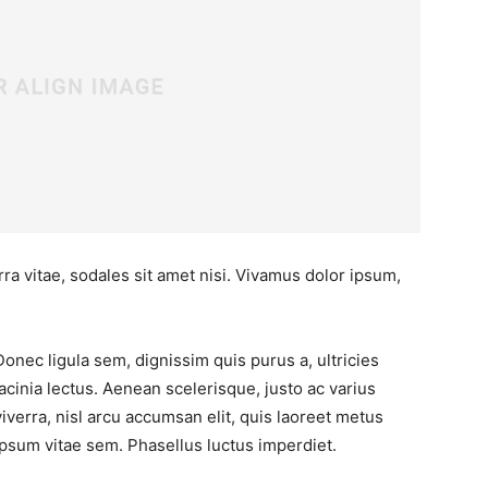
ra vitae, sodales sit amet nisi. Vivamus dolor ipsum,
Donec ligula sem, dignissim quis purus a, ultricies
lacinia lectus. Aenean scelerisque, justo ac varius
viverra, nisl arcu accumsan elit, quis laoreet metus
ipsum vitae sem. Phasellus luctus imperdiet.