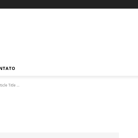
NTATO
ticle Title ...