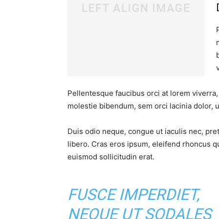
Pellentesque faucibus orci at lorem viverra
molestie bibendum, sem orci lacinia dolor, u
Duis odio neque, congue ut iaculis nec, pre
libero. Cras eros ipsum, eleifend rhoncus q
euismod sollicitudin erat.
FUSCE IMPERDIET,
NEQUE UT SODALES